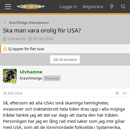
Logga in
Registrera
Överflödiga Diskussioner
Ska man vara orolig för USA?
T
S
Ulvhamne
28 Feb 2024
h
t
r
Ej öppen för fler svar.
a
e
r
a
t
Gå till senaste
d
d
s
a
Ulvhamne
t
t
Kraschmongo
Personal
a
e
r
t
28 Feb 2024
#1
e
r
Så, eftersom att alla USAs små skamliga hemligheter,
invasioner och traktatsbrott hela tiden dras upp i alla möjliga
trådar tänkte jag att det var dags att starta den här tråden.
Personligen har jag en lång rad med saker som jag inte gillar
med USA, som att de lönnmördade folkvalda i Sydamerika,