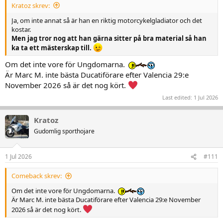
:
Kratoz skrev:
Ja, om inte annat så är han en riktig motorcykelgladiator och det
kostar.
Men jag tror nog att han gärna sitter på bra material så han
ka ta ett mästerskap till.
Om det inte vore för Ungdomarna.
Är Marc M. inte bästa Ducatiförare efter Valencia 29:e
November 2026 så är det nog kört.
Last edited:
1 Jul 2026
Kratoz
Gudomlig sporthojare
1 Jul 2026
#111
Comeback skrev:
Om det inte vore för Ungdomarna.
Är Marc M. inte bästa Ducatiförare efter Valencia 29:e November
2026 så är det nog kört.