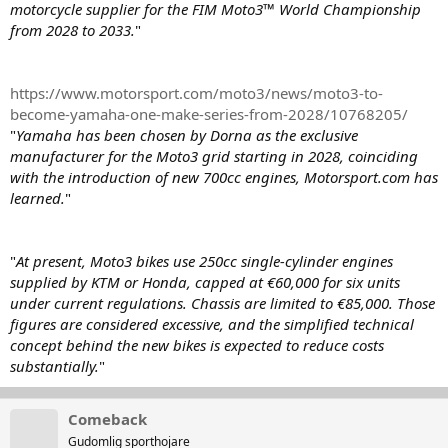
motorcycle supplier for the FIM Moto3™ World Championship
from 2028 to 2033.
"
https://www.motorsport.com/moto3/news/moto3-to-
become-yamaha-one-make-series-from-2028/10768205/
"
Yamaha has been chosen by Dorna as the exclusive
manufacturer for the Moto3 grid starting in 2028, coinciding
with the introduction of new 700cc engines, Motorsport.com has
learned.
"
"
At present, Moto3 bikes use 250cc single-cylinder engines
supplied by KTM or Honda, capped at €60,000 for six units
under current regulations. Chassis are limited to €85,000. Those
figures are considered excessive, and the simplified technical
concept behind the new bikes is expected to reduce costs
substantially.
"
Comeback
Gudomlig sporthojare