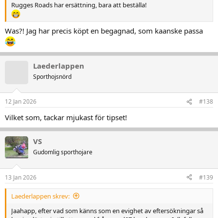
Rugges Roads har ersättning, bara att beställa!
Was?! Jag har precis köpt en begagnad, som kaanske passa
Laederlappen
Sporthojsnörd
12 Jan 2026
#138
Vilket som, tackar mjukast för tipset!
VS
Gudomlig sporthojare
13 Jan 2026
#139
Laederlappen skrev:
Jaahapp, efter vad som känns som en evighet av eftersökningar så