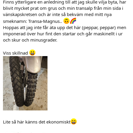
Finns ytterligare en anledning till att jag skulle vilja byta, har
blivit mycket prat om grus och min transalp från min sida i
vänskapskretsen och är inte så bekväm med mitt nya
smeknamn: Transa-Magnus..
Hoppas att jag inte får äta upp det här (peppar, peppar) men
imponerad över hur fint den startar och går maskinellt i ur
och skur och minusgrader.
Viss skillnad
Lite så här känns det ekonomiskt