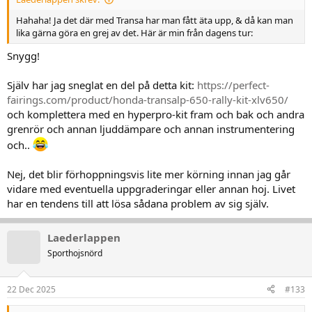
Hahaha! Ja det där med Transa har man fått äta upp, & då kan man
lika gärna göra en grej av det. Här är min från dagens tur:
Snygg!
Själv har jag sneglat en del på detta kit:
https://perfect-
fairings.com/product/honda-transalp-650-rally-kit-xlv650/
och komplettera med en hyperpro-kit fram och bak och andra
grenrör och annan ljuddämpare och annan instrumentering
och..
Nej, det blir förhoppningsvis lite mer körning innan jag går
vidare med eventuella uppgraderingar eller annan hoj. Livet
har en tendens till att lösa sådana problem av sig själv.
Laederlappen
Sporthojsnörd
22 Dec 2025
#133