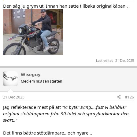
Den såg ju grym ut. Innan han satte tillbaka originalkåpan..
Last edited:
21 Dec 2025
Wiseguy
Medlem nr.8 sen starten
21 Dec 2025
#126
Jag reflekterade mest på att
"Vi byter sving....fast vi behåller
original stötdämparen från 90-talet och sprayburklackar den
svart.."
Det finns bättre stötdämpare...och nyare...