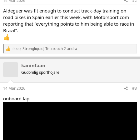
14 Mar 2026
#2
e
r
Aldeguer was fit enough to conduct track-day training on
:
road bikes in Spain earlier this week, with Motorsport.com
reporting that "everything points to him being able to race in
Brazil”.
illoco
,
Strongliquid
,
Tebax
och 2 andra
R
e
a
kaninfaan
k
t
Gudomlig sporthojare
i
o
n
14 Mar 2026
#3
e
r
onboard lap:
: