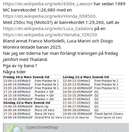
https://en.wikipedia.org/wiki/Eddie_Lawson
har sedan 1989
MC banrekordet 1:26,980 med en
https://en.wikipedia.org/wiki/Honda_NSR500
.
Med 250cc hoj (Moto3?) är banrekordet 1:29,260, satt av
https://en.wikipedia.org/wiki/Luca_Cadalora
på en
https://en.wikipedia.org/wiki/Yamaha_YZR250
Bland annat Franco Morbidelli, Luca Marini och Diogo
Moreira testade banan 2025.
När jag ser tiderna har man förlängt träningen på fredag
jämfört med Thailand.
Pga av ny bana ?
Några tider
OpenStreetMap