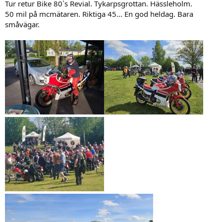
Tur retur Bike 80`s Revial. Tykarpsgrottan. Hässleholm.
:
50 mil på mcmätaren. Riktiga 45... En god heldag. Bara
småvägar.