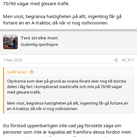
70/90 vägar med glesare trafik.
Men visst, begränsa hastigheten på allt, ingenting får gå
fortare än en A-traktor, då når vi nog nollvisionen.
Two stroke man
Gudomlig sporthojare
7 Nov 2025
#2,311
GuW skrev:
Olyckorna som sker på grund av ovana förare sker nog till största
delen i låg fart i komplicerad stadstrafik och inte på 70/90 vägar
med glesare trafik.
Men visst, begränsa hastigheten på allt, ingenting får gå fortare än
en A-traktor, då når vi nog nollvisionen.
Du förstod uppenbarligen inte vad jag försökte säga om
personer som inte är kapabla att framföra dessa fordon men