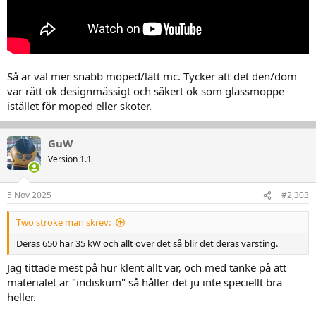
Så är väl mer snabb moped/lätt mc. Tycker att det den/dom
var rätt ok designmässigt och säkert ok som glassmoppe
istället för moped eller skoter.
GuW
Version 1.1
5 Nov 2025
#2,303
Two stroke man skrev:
Deras 650 har 35 kW och allt över det så blir det deras värsting.
Jag tittade mest på hur klent allt var, och med tanke på att
materialet är "indiskum" så håller det ju inte speciellt bra
heller.