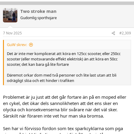
Two stroke man
Gudomlig sporthojare
7 Nov 2025
#2,309
GuW skrev:
Det är inte mer komplicerat att köra en 125cc scooter, eller 250cc
scooter (eller motsvarande effekt elektrisk) än att köra en 50cc
scooter, det kan bara gå lite fortare
Däremot orkar dom med två personer och lite last utan att bli
odrägligt slöa och ett hinder i trafiken
Problemet är ju just att det går fortare än på en moped eller
en cykel, det ökar dels sannolikheten att det ens sker en
olycka och konsekvenserna blir svårare när det väl sker.
Särskilt när föraren inte vet hur man ska bromsa.
Sen har vi förvisso fordon som tex sparkcyklarna som pga