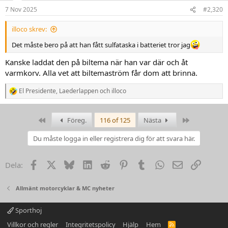
n
7 Nov 2025
#2,320
e
r
illoco skrev:
:
Det måste bero på att han fått sulfataska i batteriet tror jag
Kanske laddat den på biltema när han var där och åt
varmkorv. Alla vet att biltemaström får dom att brinna.
El Presidente
,
Laederlappen
och
illoco
R
e
a
k
First
Last
Föreg.
116 of 125
Nästa
t
i
Du måste logga in eller registrera dig för att svara här.
o
n
e
Facebook
X
Bluesky
LinkedIn
Reddit
Pinterest
Tumblr
WhatsApp
Email
Link
Dela:
r
:
Allmänt motorcyklar & MC nyheter
Sporthoj
Villkor och regler
Integritetspolicy
Hjälp
Hem
R