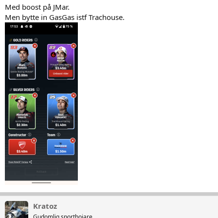
Med boost på JMar.
Men bytte in GasGas istf Trachouse.
Kratoz
Gudomlig sporthojare