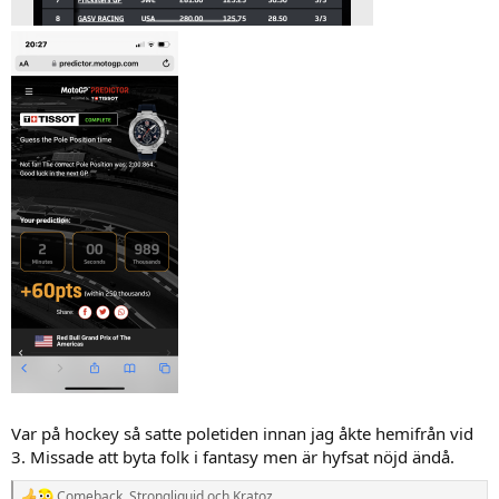
Var på hockey så satte poletiden innan jag åkte hemifrån vid
3. Missade att byta folk i fantasy men är hyfsat nöjd ändå.
Comeback
,
Strongliquid
och
Kratoz