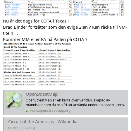
Nu är det dags för COTA i Texas !
Brad Binder fortsätter som den evige 2:an ? Kan räcka till VM-
titeln ...
Kommer MM eller PA nå Pallen på COTA ?
OpenStreetMap
OpenStreetMap är en karta över världen, skapad av
människor som du och fri att använda under en öppen licens.
www.openstreetmap.org
Circuit of the Americas - Wikipedia
en.wikipedia.org