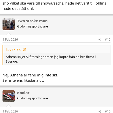
sho vilket ska vara till showa/sachs, hade det varit till öhlins
hade det stått ohl.
Two stroke man
Gudomlig sporthojare
1 Feb 2026
#15
Loy skrev:
Athena säljer Skf-tätningar men jag köpte från en bra firma i
Sverige.
Nej, Athena är fane mig inte skf.
Ser inte ens likadana ut.
doolar
Gudomlig sporthojare
1 Feb 2026
#16