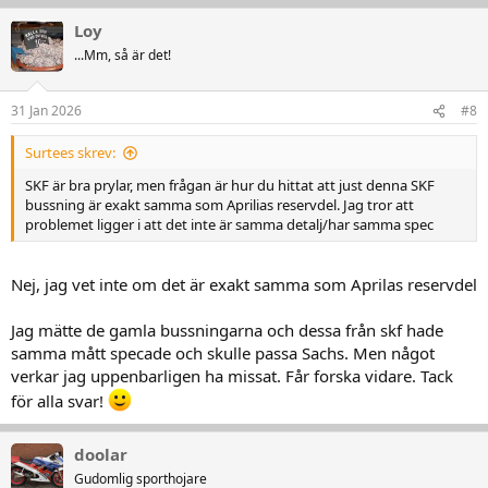
Loy
...Mm, så är det!
31 Jan 2026
#8
Surtees skrev:
SKF är bra prylar, men frågan är hur du hittat att just denna SKF
bussning är exakt samma som Aprilias reservdel. Jag tror att
problemet ligger i att det inte är samma detalj/har samma spec
Nej, jag vet inte om det är exakt samma som Aprilas reservdel
Jag mätte de gamla bussningarna och dessa från skf hade
samma mått specade och skulle passa Sachs. Men något
verkar jag uppenbarligen ha missat. Får forska vidare. Tack
för alla svar!
doolar
Gudomlig sporthojare