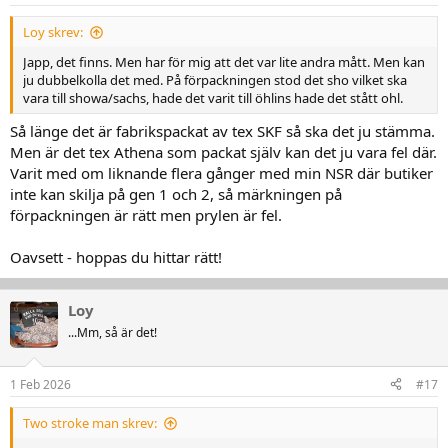
Loy skrev:
Japp, det finns. Men har för mig att det var lite andra mått. Men kan
ju dubbelkolla det med. På förpackningen stod det sho vilket ska
vara till showa/sachs, hade det varit till öhlins hade det stått ohl.
Så länge det är fabrikspackat av tex SKF så ska det ju stämma.
Men är det tex Athena som packat själv kan det ju vara fel där.
Varit med om liknande flera gånger med min NSR där butiker
inte kan skilja på gen 1 och 2, så märkningen på
förpackningen är rätt men prylen är fel.
Oavsett - hoppas du hittar rätt!
Loy
...Mm, så är det!
1 Feb 2026
#17
Two stroke man skrev: