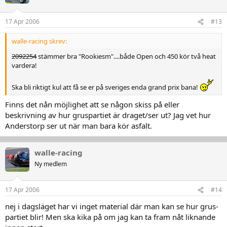
17 Apr 2006
#13
walle-racing skrev:
2092254
stämmer bra "Rookiesm"....både Open och 450 kör två heat
vardera!
Ska bli riktigt kul att få se er på sveriges enda grand prix bana!
Finns det nån möjlighet att se någon skiss på eller
beskrivning av hur gruspartiet är draget/ser ut? Jag vet hur
Anderstorp ser ut när man bara kör asfalt.
walle-racing
Ny medlem
17 Apr 2006
#14
nej i dagsläget har vi inget material där man kan se hur grus-
partiet blir! Men ska kika på om jag kan ta fram nåt liknande