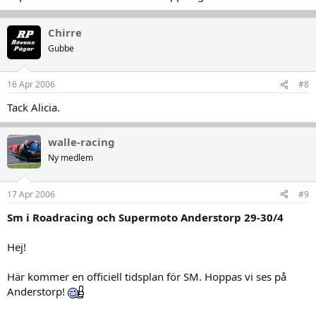
Chirre
Gubbe
16 Apr 2006
#8
Tack Alicia.
walle-racing
Ny medlem
17 Apr 2006
#9
Sm i Roadracing och Supermoto Anderstorp 29-30/4
Hej!
Här kommer en officiell tidsplan för SM. Hoppas vi ses på
Anderstorp!