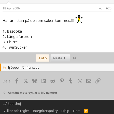
18 Apr 2006
#20
Här är listan på de som säker kommer..!!!
1. Bazooka
2. Långa farbron
3. Chirre
4. TwinSucker
Last
1 of 6
Nästa
Ej öppen för fler svar.
Facebook
X
Bluesky
LinkedIn
Reddit
Pinterest
Tumblr
WhatsApp
Email
Link
Dela:
Allmänt motorcyklar & MC nyheter
Sporthoj
Villkor och regler
Integritetspolicy
Hjälp
Hem
R