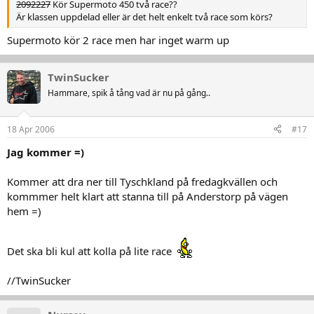
2092227
Kör Supermoto 450 två race??
Är klassen uppdelad eller är det helt enkelt två race som körs?
Supermoto kör 2 race men har inget warm up
TwinSucker
Hammare, spik å tång vad är nu på gång..
18 Apr 2006
#17
Jag kommer =)
Kommer att dra ner till Tyschkland på fredagkvällen och
kommmer helt klart att stanna till på Anderstorp på vägen
hem =)
Det ska bli kul att kolla på lite race
//TwinSucker