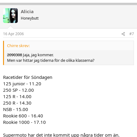
Alicia
Honeybutt
16 Apr 2006
#7
Chirre skrev:
2090308
Jaja, jag kommer.
Men var hittar jag tiderna för de olika klasserna?
Racetider för Söndagen
125 junior - 11.20
250 SP - 12.00
125 R - 14.00
250 R - 14.30
NSB - 15.00
Rookie 600 - 16.40
Rookie 1000 - 17.10
Supermoto har det inte kommit upp några tider om än.