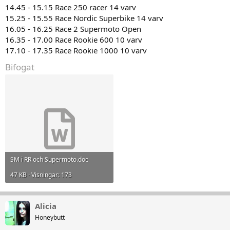
14.45 - 15.15 Race 250 racer 14 varv
15.25 - 15.55 Race Nordic Superbike 14 varv
16.05 - 16.25 Race 2 Supermoto Open
16.35 - 17.00 Race Rookie 600 10 varv
17.10 - 17.35 Race Rookie 1000 10 varv
Bifogat
SM i RR och Supermoto.doc
47 KB · Visningar: 173
Alicia
Honeybutt