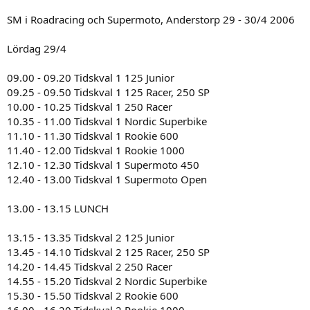
SM i Roadracing och Supermoto, Anderstorp 29 - 30/4 2006
Lördag 29/4
09.00 - 09.20 Tidskval 1 125 Junior
09.25 - 09.50 Tidskval 1 125 Racer, 250 SP
10.00 - 10.25 Tidskval 1 250 Racer
10.35 - 11.00 Tidskval 1 Nordic Superbike
11.10 - 11.30 Tidskval 1 Rookie 600
11.40 - 12.00 Tidskval 1 Rookie 1000
12.10 - 12.30 Tidskval 1 Supermoto 450
12.40 - 13.00 Tidskval 1 Supermoto Open
13.00 - 13.15 LUNCH
13.15 - 13.35 Tidskval 2 125 Junior
13.45 - 14.10 Tidskval 2 125 Racer, 250 SP
14.20 - 14.45 Tidskval 2 250 Racer
14.55 - 15.20 Tidskval 2 Nordic Superbike
15.30 - 15.50 Tidskval 2 Rookie 600
16.00 - 16.20 Tidskval 2 Rookie 1000