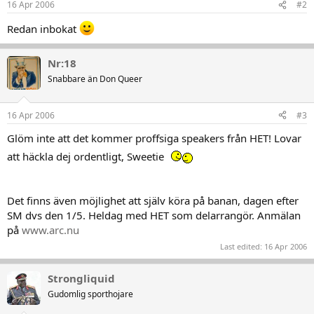
16 Apr 2006
#2
Redan inbokat
Nr:18
Snabbare än Don Queer
16 Apr 2006
#3
Glöm inte att det kommer proffsiga speakers från HET! Lovar
att häckla dej ordentligt, Sweetie
Det finns även möjlighet att själv köra på banan, dagen efter
SM dvs den 1/5. Heldag med HET som delarrangör. Anmälan
på
www.arc.nu
Last edited:
16 Apr 2006
Strongliquid
Gudomlig sporthojare