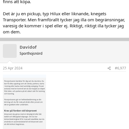
finns att köpa.
Det är ju en pickup, typ Hilux eller liknande, knegets
Transporter. Men framförallt tycker jag illa om begränsningar,
varesig de kommer i spel eller ej. Riktigt, riktigt illa tycker jag
om dem.
Davidof
Sporthojsnörd
25 Apr 2024
#6,977