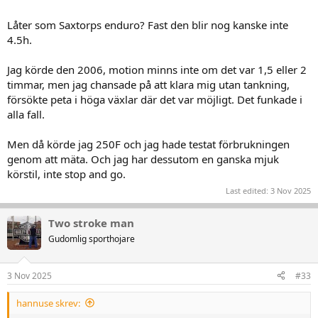
Låter som Saxtorps enduro? Fast den blir nog kanske inte
4.5h.
Jag körde den 2006, motion minns inte om det var 1,5 eller 2
timmar, men jag chansade på att klara mig utan tankning,
försökte peta i höga växlar där det var möjligt. Det funkade i
alla fall.
Men då körde jag 250F och jag hade testat förbrukningen
genom att mäta. Och jag har dessutom en ganska mjuk
körstil, inte stop and go.
Last edited:
3 Nov 2025
Two stroke man
Gudomlig sporthojare
3 Nov 2025
#33
hannuse skrev: