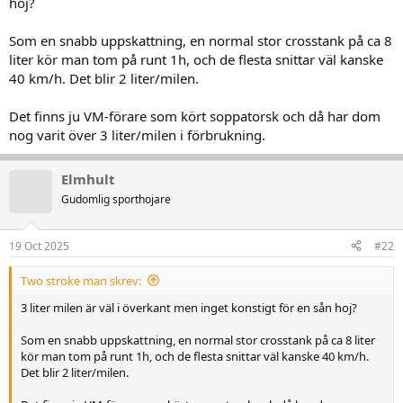
hoj?
Som en snabb uppskattning, en normal stor crosstank på ca 8
liter kör man tom på runt 1h, och de flesta snittar väl kanske
40 km/h. Det blir 2 liter/milen.
Det finns ju VM-förare som kört soppatorsk och då har dom
nog varit över 3 liter/milen i förbrukning.
Elmhult
Gudomlig sporthojare
19 Oct 2025
#22
Two stroke man skrev:
3 liter milen är väl i överkant men inget konstigt för en sån hoj?
Som en snabb uppskattning, en normal stor crosstank på ca 8 liter
kör man tom på runt 1h, och de flesta snittar väl kanske 40 km/h.
Det blir 2 liter/milen.