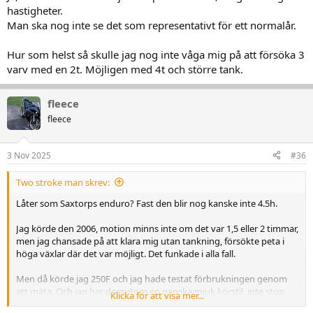
hastigheter.
Man ska nog inte se det som representativt för ett normalår.
Hur som helst så skulle jag nog inte våga mig på att försöka 3
varv med en 2t. Möjligen med 4t och större tank.
fleece
fleece
3 Nov 2025
#36
Two stroke man skrev:
Låter som Saxtorps enduro? Fast den blir nog kanske inte 4.5h.
Jag körde den 2006, motion minns inte om det var 1,5 eller 2 timmar,
men jag chansade på att klara mig utan tankning, försökte peta i
höga växlar där det var möjligt. Det funkade i alla fall.
Men då körde jag 250F och jag hade testat förbrukningen genom
att mäta. Och jag har dessutom en ganska mjuk körstil, inte stop
Klicka för att visa mer...
and go.