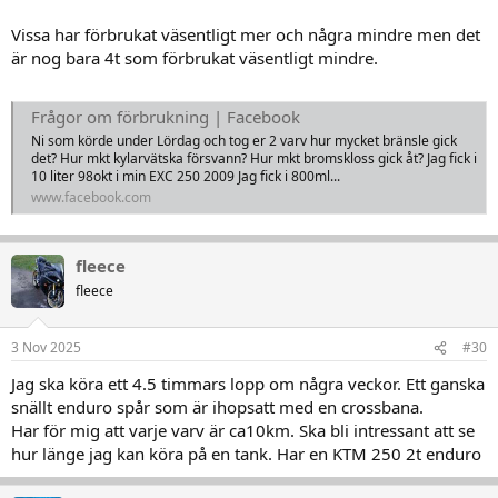
Vissa har förbrukat väsentligt mer och några mindre men det
är nog bara 4t som förbrukat väsentligt mindre.
Frågor om förbrukning | Facebook
Ni som körde under Lördag och tog er 2 varv hur mycket bränsle gick
det? Hur mkt kylarvätska försvann? Hur mkt bromskloss gick åt? Jag fick i
10 liter 98okt i min EXC 250 2009 Jag fick i 800ml...
www.facebook.com
fleece
fleece
3 Nov 2025
#30
Jag ska köra ett 4.5 timmars lopp om några veckor. Ett ganska
snällt enduro spår som är ihopsatt med en crossbana.
Har för mig att varje varv är ca10km. Ska bli intressant att se
hur länge jag kan köra på en tank. Har en KTM 250 2t enduro