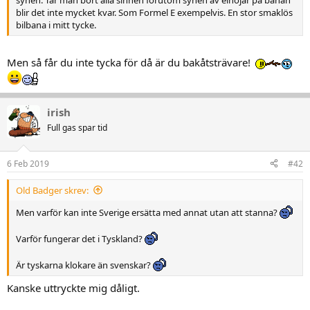
blir det inte mycket kvar. Som Formel E exempelvis. En stor smaklös
bilbana i mitt tycke.
Men så får du inte tycka för då är du bakåtsträvare!
irish
Full gas spar tid
6 Feb 2019
#42
Old Badger skrev:
Men varför kan inte Sverige ersätta med annat utan att stanna?
Varför fungerar det i Tyskland?
Är tyskarna klokare än svenskar?
Kanske uttryckte mig dåligt.