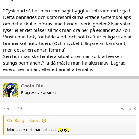
I Tyskland så har man som sagt byggt ut sol+vind rätt rejält.
Detta bannades och kolförespråkarna viftade systemkollaps
om detta skulle införas. Vad hände i verkligheten? När solen
lyser eller det blåser så fick man dra ner på eldandet av kol!
Vinst i min bok, för både vind- och sol-kraft är billigare än att
bränna kol nuförtiden. (Och mycket billigare än kärnkraft,
men det är en annan femma)
Sen hur man ska hantera situationen när kolkraftverken
stängs permanent? Ja då måste man ha alternativ. Lagrad
energi sen innan, eller ett annat alternativ.
Coola Ola
Progressiv klassicist
7 Feb 2019
#53
Old Badger skrev:
Man läser det man vill läsa!