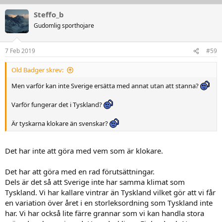
Steffo_b
Gudomlig sporthojare
7 Feb 2019
#59
Old Badger skrev:
Men varför kan inte Sverige ersätta med annat utan att stanna?
Varför fungerar det i Tyskland?
Är tyskarna klokare än svenskar?
Det har inte att göra med vem som är klokare.
Det har att göra med en rad förutsättningar.
Dels är det så att Sverige inte har samma klimat som
Tyskland. Vi har kallare vintrar än Tyskland vilket gör att vi får
en variation över året i en storleksordning som Tyskland inte
har. Vi har också lite färre grannar som vi kan handla stora