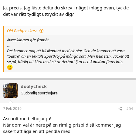
Ja, precis. Jag läste detta du skrev i något inlägg ovan, tyckte
det var rätt tydligt uttryckt av dig?
Old Badger skrev:
Avvecklingen går framåt.
...
Det kommer nog att bli likadant med elhojar. Och de kommer att vara
"bättre" än en 60-tals SportHoj på många sätt. Men helheten, vacker att
se på, härlig att köra med ett underbart ljud och
känslan
finns inte.
doolycheck
Gudomlig sporthojare
7 Feb 2019
#54
Ascoolt med elhojar ju!
När dom väl är nere på en rimlig prisbild så kommer jag
säkert att äga en att pendla med.