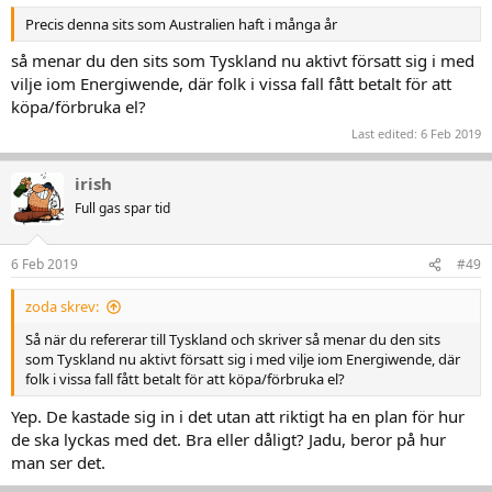
Precis denna sits som Australien haft i många år
så menar du den sits som Tyskland nu aktivt försatt sig i med
vilje iom Energiwende, där folk i vissa fall fått betalt för att
köpa/förbruka el?
Last edited:
6 Feb 2019
irish
Full gas spar tid
6 Feb 2019
#49
zoda skrev:
Så när du refererar till Tyskland och skriver så menar du den sits
som Tyskland nu aktivt försatt sig i med vilje iom Energiwende, där
folk i vissa fall fått betalt för att köpa/förbruka el?
Yep. De kastade sig in i det utan att riktigt ha en plan för hur
de ska lyckas med det. Bra eller dåligt? Jadu, beror på hur
man ser det.