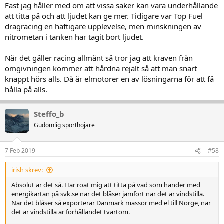
Fast jag håller med om att vissa saker kan vara underhållande
att titta på och att ljudet kan ge mer. Tidigare var Top Fuel
dragracing en häftigare upplevelse, men minskningen av
nitrometan i tanken har tagit bort ljudet.
När det gäller racing allmänt så tror jag att kraven från
omgivningen kommer att hårdna rejält så att man snart
knappt hörs alls. Då är elmotorer en av lösningarna för att få
hålla på alls.
Steffo_b
Gudomlig sporthojare
7 Feb 2019
#58
irish skrev:
Absolut är det så. Har roat mig att titta på vad som händer med
energikartan på svk.se när det blåser jämfört när det är vindstilla.
När det blåser så exporterar Danmark massor med el till Norge, när
det är vindstilla är förhållandet tvärtom.