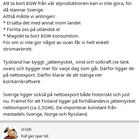
Att ta bort 8GW från vår elproduktionen kan vi inte göra, för
då stannar Sverige.
Alltså måste vi antingen:
* Ersätta det med annat inom landet
* Förlita oss på utländsk el
* Magiskt ta bort 8GW konsumtion.
För om vi inte gör något av ovan får vi helt enkelt
strömavbrott.
Tyskland har byggt _jättemycket_ vind och solkraft (se länk
ovan) och bygger mer för varje dag som går. Därför ligger de
på nettoexport. Därför klarar de att stänga ner
kol/kärnkraftverk
Sverige ligger också på nettoexport både historiskt och just
nu. Främst för att Finland ligger på förhållandevis jättemycket
nettoimport (ca 2,5GW). De importerar konstant från
mestadels Sverige, Norge och Ryssland.
irish
Full gas spar tid