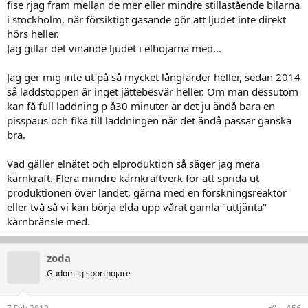
fise rjag fram mellan de mer eller mindre stillastående bilarna
i stockholm, när försiktigt gasande gör att ljudet inte direkt
hörs heller.
Jag gillar det vinande ljudet i elhojarna med...
Jag ger mig inte ut på så mycket långfärder heller, sedan 2014
så laddstoppen är inget jättebesvär heller. Om man dessutom
kan få full laddning p å30 minuter är det ju ändå bara en
pisspaus och fika till laddningen när det ändå passar ganska
bra.
Vad gäller elnätet och elproduktion så säger jag mera
kärnkraft. Flera mindre kärnkraftverk för att sprida ut
produktionen över landet, gärna med en forskningsreaktor
eller två så vi kan börja elda upp vårat gamla "uttjänta"
kärnbränsle med.
zoda
Gudomlig sporthojare