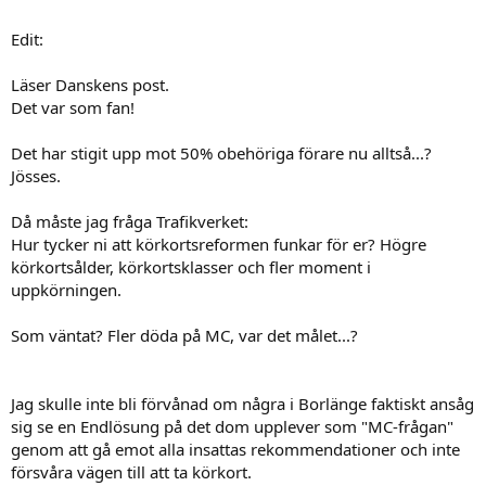
Edit:
Läser Danskens post.
Det var som fan!
Det har stigit upp mot 50% obehöriga förare nu alltså...?
Jösses.
Då måste jag fråga Trafikverket:
Hur tycker ni att körkortsreformen funkar för er? Högre
körkortsålder, körkortsklasser och fler moment i
uppkörningen.
Som väntat? Fler döda på MC, var det målet...?
Jag skulle inte bli förvånad om några i Borlänge faktiskt ansåg
sig se en Endlösung på det dom upplever som "MC-frågan"
genom att gå emot alla insattas rekommendationer och inte
försvåra vägen till att ta körkort.