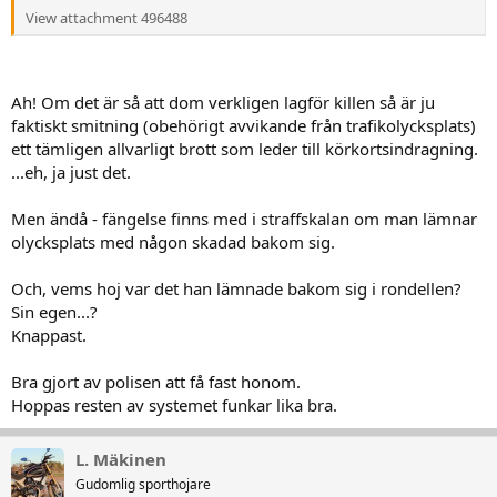
View attachment 496488
Ah! Om det är så att dom verkligen lagför killen så är ju
faktiskt smitning (obehörigt avvikande från trafikolycksplats)
ett tämligen allvarligt brott som leder till körkortsindragning.
...eh, ja just det.
Men ändå - fängelse finns med i straffskalan om man lämnar
olycksplats med någon skadad bakom sig.
Och, vems hoj var det han lämnade bakom sig i rondellen?
Sin egen...?
Knappast.
Bra gjort av polisen att få fast honom.
Hoppas resten av systemet funkar lika bra.
L. Mäkinen
Gudomlig sporthojare