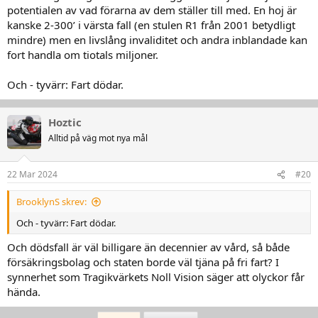
potentialen av vad förarna av dem ställer till med. En hoj är
kanske 2-300’ i värsta fall (en stulen R1 från 2001 betydligt
mindre) men en livslång invaliditet och andra inblandade kan
fort handla om tiotals miljoner.
Och - tyvärr: Fart dödar.
Hoztic
Alltid på väg mot nya mål
22 Mar 2024
#20
BrooklynS skrev:
Och - tyvärr: Fart dödar.
Och dödsfall är väl billigare än decennier av vård, så både
försäkringsbolag och staten borde väl tjäna på fri fart? I
synnerhet som Tragikvärkets Noll Vision säger att olyckor får
hända.