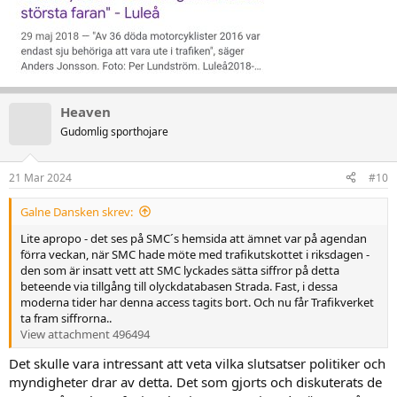
Heaven
Gudomlig sporthojare
21 Mar 2024
#10
Galne Dansken skrev:
Lite apropo - det ses på SMC´s hemsida att ämnet var på agendan
förra veckan, när SMC hade möte med trafikutskottet i riksdagen -
den som är insatt vett att SMC lyckades sätta siffror på detta
beteende via tillgång till olyckdatabasen Strada. Fast, i dessa
moderna tider har denna access tagits bort. Och nu får Trafikverket
ta fram siffrorna..
View attachment 496494
Det skulle vara intressant att veta vilka slutsatser politiker och
myndigheter drar av detta. Det som gjorts och diskuterats de