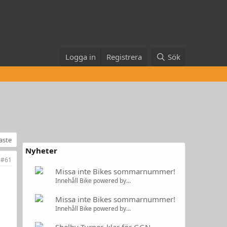
Logga in
Registrera
Sök
naste
Nyheter
#61
Missa inte Bikes sommarnummer!
Innehåll Bike powered by...
Missa inte Bikes sommarnummer!
Innehåll Bike powered by...