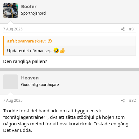
Boofer
Sporthojsnörd
7 Aug 2025
#31
asfalt svarvare skrev:
Update: det närmar sej....
Den rangliga pallen?
Heaven
Gudomlig sporthojare
7 Aug 2025
#32
Trodde först det handlade om att bygga en s.k.
"schräglagentrainer", dvs att sätta stödhjul på hojen som
någon slags metod för att öva kurvteknik. Testade en gång.
Det var udda.