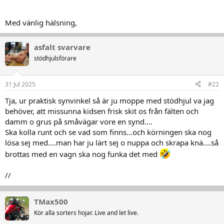
Med vänlig hälsning,
asfalt svarvare
stödhjulsförare
31 Jul 2025
#22
Tja, ur praktisk synvinkel så är ju moppe med stödhjul va jag
behöver, att missunna kidsen frisk skit os från fälten och
damm o grus på småvägar vore en synd....
Ska kolla runt och se vad som finns...och körningen ska nog
lösa sej med....man har ju lärt sej o nuppa och skrapa knä....så
brottas med en vagn ska nog funka det med
//
TMax500
Kör alla sorters hojar. Live and let live.