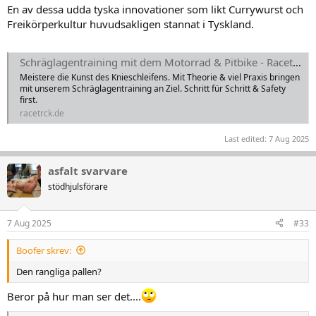
En av dessa udda tyska innovationer som likt Currywurst och
Freikörperkultur huvudsakligen stannat i Tyskland.
Schräglagentraining mit dem Motorrad & Pitbike - Racetrck
Meistere die Kunst des Knieschleifens. Mit Theorie & viel Praxis bringen
mit unserem Schräglagentraining an Ziel. Schritt für Schritt & Safety
first.
racetrck.de
Last edited:
7 Aug 2025
asfalt svarvare
stödhjulsförare
7 Aug 2025
#33
Boofer skrev:
Den rangliga pallen?
Beror på hur man ser det....