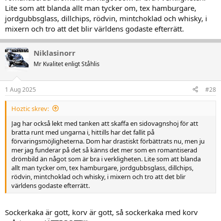
Lite som att blanda allt man tycker om, tex hamburgare,
jordgubbsglass, dillchips, rödvin, mintchoklad och whisky, i
mixern och tro att det blir världens godaste efterrätt.
Niklasinorr
Mr Kvalitet enligt Ståhlis
1 Aug 2025
#28
Hoztic skrev:
Jag har också lekt med tanken att skaffa en sidovagnshoj för att
bratta runt med ungarna i, hittills har det fallit på
förvaringsmöjligheterna. Dom har drastiskt förbättrats nu, men ju
mer jag funderar på det så känns det mer som en romantiserad
drömbild än något som är bra i verkligheten. Lite som att blanda
allt man tycker om, tex hamburgare, jordgubbsglass, dillchips,
rödvin, mintchoklad och whisky, i mixern och tro att det blir
världens godaste efterrätt.
Sockerkaka är gott, korv är gott, så sockerkaka med korv