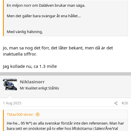
En miljon norr om Dalälven brukar man säga.
Men det gäller bara svängar åt ena hållet…
Med vänlig hälsning,
Jo, man sa nog det förr, det låter bekant, men då är det
inaktuella siffror.
Jag kollade nu, ca 1.3 mille
Niklasinorr
Mr Kvalitet enligt Ståhlis
1 Aug 2025
#26
TMax500 skrev:
He-he... 95 %*) av alla svenskar förstår inte den referensen. Man har
bara sett en snöskoter på tv eller hos liftskötarna i Sälen/Åre/Val