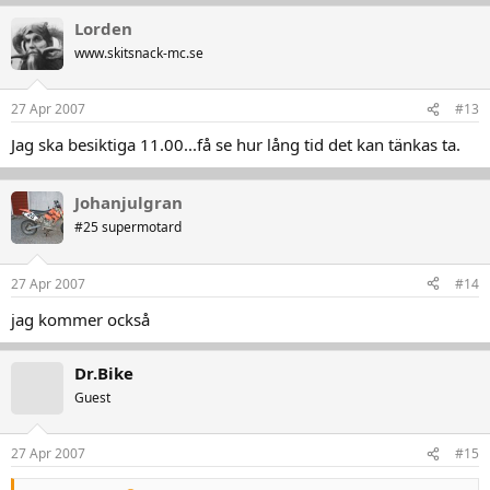
Lorden
www.skitsnack-mc.se
27 Apr 2007
#13
Jag ska besiktiga 11.00...få se hur lång tid det kan tänkas ta.
Johanjulgran
#25 supermotard
27 Apr 2007
#14
jag kommer också
Dr.Bike
Guest
27 Apr 2007
#15