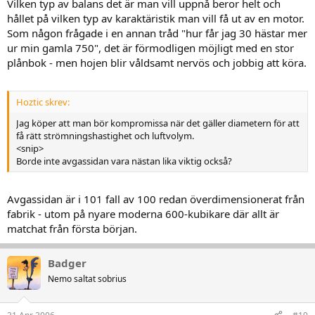
Vilken typ av balans det är man vill uppnå beror helt och
hållet på vilken typ av karaktäristik man vill få ut av en motor.
Som någon frågade i en annan tråd "hur får jag 30 hästar mer
ur min gamla 750", det är förmodligen möjligt med en stor
plånbok - men hojen blir våldsamt nervös och jobbig att köra.
Hoztic skrev:
Jag köper att man bör kompromissa när det gäller diametern för att
få rätt strömningshastighet och luftvolym.
<snip>
Borde inte avgassidan vara nästan lika viktig också?
Avgassidan är i 101 fall av 100 redan överdimensionerat från
fabrik - utom på nyare moderna 600-kubikare där allt är
matchat från första början.
Badger
Nemo saltat sobrius