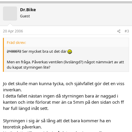
Dr.Bike
Guest
20 Apr 2006
#3
Fräd skrev:
2100072
Ser mycket bra ut det där
Men en fråga. Påverkas ventilen (livslängd?) något nämnvärt av att
du kapat styrningen lite?
Jo det skulle man kunna tycka, och självfallet gör det en viss
inverkan.
I detta fallet nästan ingen då styrningen bara är naggad i
kanten och inte förlorat mer än ca 5mm på den sidan och ff
har full längd inåt sett.
Styrningen i sig är så lång att det bara kommer ha en
teoretisk påverkan.