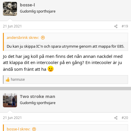
a
bosse-l
k
t
Gudomlig sporthojare
i
o
n
21 Jun 2021
#19
e
r
andersbrink skrev:
:
Du kan ju skippa IC'n och spara utrymme genom att mappa för E85.
Jo det har jag koll på men finns det nån annan nackdel med
att klappa dit en intercooler på en gång? En intecooler är ju
ändå som fränt att ha
hannuse
R
e
a
k
Two stroke man
t
Gudomlig sporthojare
i
o
n
21 Jun 2021
#20
e
r
:
bosse-l skrev: