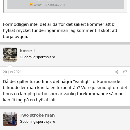
www.maxxecu.com
Förmodligen inte, det är därför det säkert kommer att bli
hyfsat mycket funderingar innan jag kommer till skott att
börja bygga.
bosse-l
Gudomlig sporthojare
20 Jun 2021
#7
Då det gäller turbo finns det några "vanligt" förkommande
bilmodeller man kan ta en turbo ifrån? Vore ju smidigt om det
finns en lämplig turbo som är vanlig förekommande så man
kan få tag på en hyfsat lätt.
Two stroke man
Gudomlig sporthojare