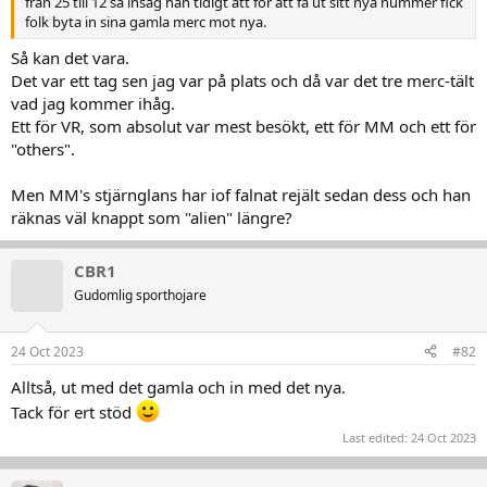
från 25 till 12 så insåg han tidigt att för att få ut sitt nya nummer fick
folk byta in sina gamla merc mot nya.
Så kan det vara.
Det var ett tag sen jag var på plats och då var det tre merc-tält
vad jag kommer ihåg.
Ett för VR, som absolut var mest besökt, ett för MM och ett för
"others".
Men MM's stjärnglans har iof falnat rejält sedan dess och han
räknas väl knappt som "alien" längre?
CBR1
Gudomlig sporthojare
24 Oct 2023
#82
Alltså, ut med det gamla och in med det nya.
Tack för ert stöd
Last edited:
24 Oct 2023