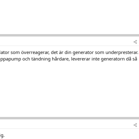
ulator som överreagerar, det är din generator som underpresterar.
oppapump och tändning hårdare, levererar inte generatorn då så
ig.