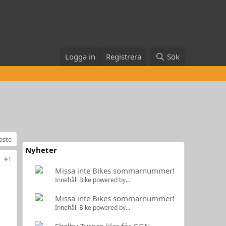
Logga in
Registrera
Sök
naste
Nyheter
#1
Missa inte Bikes sommarnummer!
,
Innehåll Bike powered by...
Missa inte Bikes sommarnummer!
Innehåll Bike powered by...