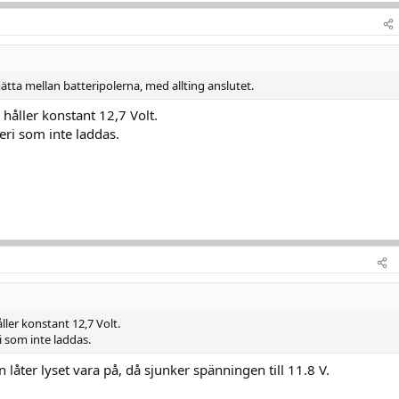
ta mellan batteripolerna, med allting anslutet.
t håller konstant 12,7 Volt.
teri som inte laddas.
åller konstant 12,7 Volt.
i som inte laddas.
åter lyset vara på, då sjunker spänningen till 11.8 V.