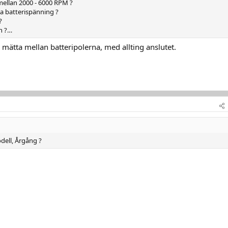
mellan 2000 - 6000 RPM ?
a batterispänning ?
?
n ?…
mätta mellan batteripolerna, med allting anslutet.
dell, Årgång ?