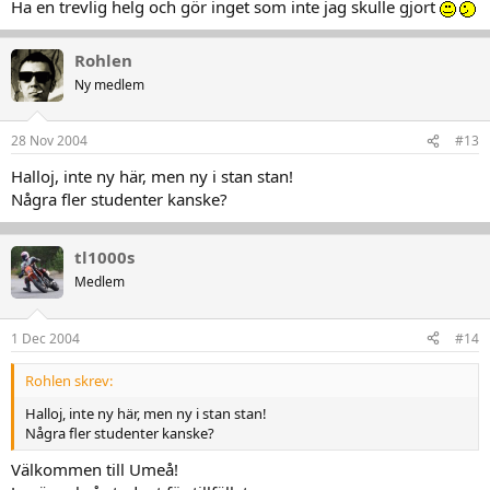
Ha en trevlig helg och gör inget som inte jag skulle gjort
Rohlen
Ny medlem
28 Nov 2004
#13
Halloj, inte ny här, men ny i stan stan!
Några fler studenter kanske?
tl1000s
Medlem
1 Dec 2004
#14
Rohlen skrev:
Halloj, inte ny här, men ny i stan stan!
Några fler studenter kanske?
Välkommen till Umeå!