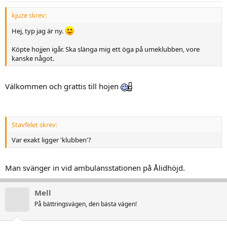
kjuze skrev:
Hej, typ jag är ny.
Köpte hojjen igår. Ska slänga mig ett öga på umeklubben, vore
kanske något.
Välkommen och grattis till hojen
Stavfelet skrev:
Var exakt ligger 'klubben'?
Man svänger in vid ambulansstationen på Ålidhöjd.
Mell
På bättringsvägen, den bästa vägen!