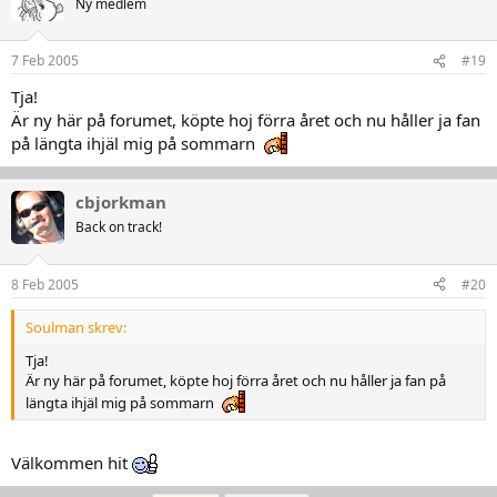
Ny medlem
7 Feb 2005
#19
Tja!
Är ny här på forumet, köpte hoj förra året och nu håller ja fan
på längta ihjäl mig på sommarn
cbjorkman
Back on track!
8 Feb 2005
#20
Soulman skrev:
Tja!
Är ny här på forumet, köpte hoj förra året och nu håller ja fan på
längta ihjäl mig på sommarn
Välkommen hit