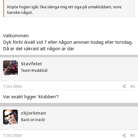
Köpte hojjen igår. Ska slänga mig ett öga på umeklubben, vore
kanske något.
Välkommen
Dyk förbi ikväll vid 7 eller någon annnan tisdag eller torsdag.
Då är det säkrast att någon är där
Stavfelet
Team KnubbSäl
7 Oct 2004
#4
Var exakt ligger 'klubben'?
cbjorkman
Back on track!
7 Oct 2004
#5