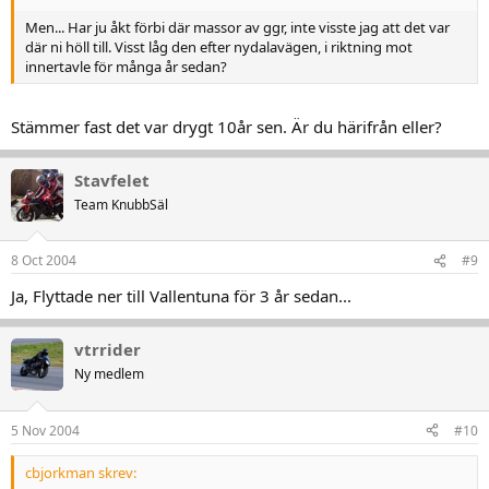
Men... Har ju åkt förbi där massor av ggr, inte visste jag att det var
där ni höll till. Visst låg den efter nydalavägen, i riktning mot
innertavle för många år sedan?
Stämmer fast det var drygt 10år sen. Är du härifrån eller?
Stavfelet
Team KnubbSäl
8 Oct 2004
#9
Ja, Flyttade ner till Vallentuna för 3 år sedan...
vtrrider
Ny medlem
5 Nov 2004
#10
cbjorkman skrev: