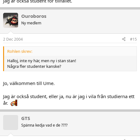
Jag är också student för tillfället.
Ouroboros
Ny medlem
2 Dec 2004
#15
Rohlen skrev:
Halloj, inte ny här, men ny i stan stan!
Några fler studenter kanske?
Jo, välkommen till Ume.
Jag är också student, eller ja, nu är jag i vila från studierna ett
år.
GTS
Spänna kedja vad e de ????