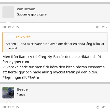
kaninfaan
Gudomlig sporthojare
30 Oct 2025
#12
hhhhh skrev:
Att sen kunna ta ett varv runt, även om det är en enda lång bilkö, är
magiskt.
Men från Ramsey till Creg-Ny-Baa är det enkelriktat och fri
fart dygnet runt.
Vi kanske hade tur men fick köra den biten nästan ensamma
ett flertal ggr och hade aldrig mycket trafik på den biten.
#tajmingärallt #taiträ
fleece
fleece
30 Oct 2025
#13