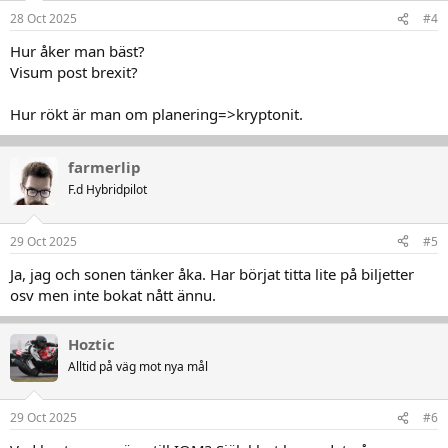
28 Oct 2025
#4
Hur åker man bäst?
Visum post brexit?
Hur rökt är man om planering=>kryptonit.
farmerlip
F.d Hybridpilot
29 Oct 2025
#5
Ja, jag och sonen tänker åka. Har börjat titta lite på biljetter
osv men inte bokat nått ännu.
Hoztic
Alltid på väg mot nya mål
29 Oct 2025
#6