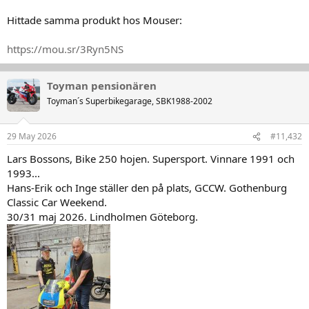
Hittade samma produkt hos Mouser:
https://mou.sr/3Ryn5NS
Toyman pensionären
Toyman´s Superbikegarage, SBK1988-2002
29 May 2026
#11,432
Lars Bossons, Bike 250 hojen. Supersport. Vinnare 1991 och
1993...
Hans-Erik och Inge ställer den på plats, GCCW. Gothenburg
Classic Car Weekend.
30/31 maj 2026. Lindholmen Göteborg.