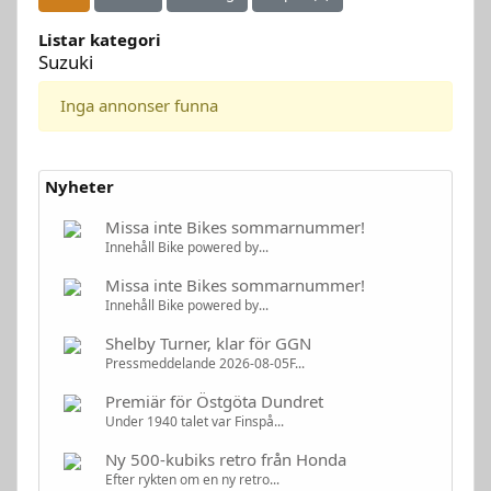
Listar kategori
Suzuki
Inga annonser funna
Nyheter
Missa inte Bikes sommarnummer!
Innehåll Bike powered by...
Missa inte Bikes sommarnummer!
Innehåll Bike powered by...
Shelby Turner, klar för GGN
Pressmeddelande 2026-08-05F...
Premiär för Östgöta Dundret
Under 1940 talet var Finspå...
Ny 500-kubiks retro från Honda
Efter rykten om en ny retro...