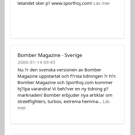
letandet sker p? www.sporthoj.com!
Läs mer
Bomber Magazine - Sverige
2006-01-14 09:45
Nu ?r den svenska versionen av Bomber
Magazine uppstartat och f?rsta tidningen ?r h?r.
Bomber Magazine och Sporthoj.com kommer
hj?lpa varandra! Vi beh?ver en ny tidning p?
marknaden! Bomber erbjuder nya artiklar om
streetfighters, turbos, extrema hemma...
Läs
mer