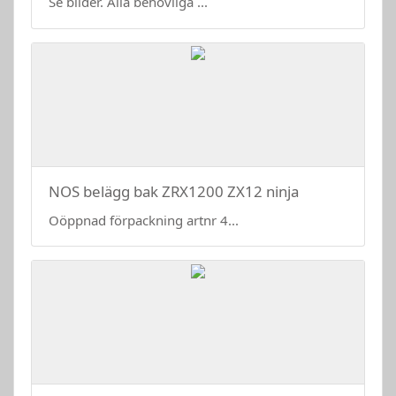
Se bilder. Alla behövliga ...
NOS belägg bak ZRX1200 ZX12 ninja
Oöppnad förpackning artnr 4...