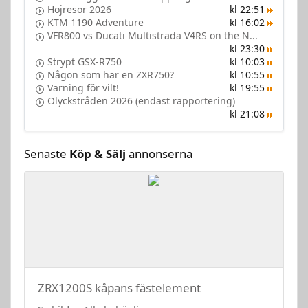
Hojresor 2026
kl 22:51
KTM 1190 Adventure
kl 16:02
VFR800 vs Ducati Multistrada V4RS on the N...
kl 23:30
Strypt GSX-R750
kl 10:03
Någon som har en ZXR750?
kl 10:55
Varning för vilt!
kl 19:55
Olyckstråden 2026 (endast rapportering)
kl 21:08
Senaste
Köp & Sälj
annonserna
ZRX1200S kåpans fästelement