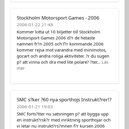
Stockholm Motorsport Games - 2006
2006-01-22 21:48
Kommer lotta ut 10 biljetter till Stockholm
Motorsport Games 2006 d?r de hetaste
namnen fr?n 2005 och f?r kommande 2006
kommer rejsa mot varandra med minimotos,
gocart och andra roliga aktiviteter. ?r du sugen
p? att vinna och dra med lite polare? ?ter...
Läs
mer
SMC s?ker ?60 nya sporthojs Instrukt?rer!?
2006-01-21 19:03
SMC forts?tter nu satsningen p? att bygga upp
en instrukt?rsk?r med inriktning sporthojar och
vi letar nu instrukt?rs?mnen f?r kursen 2006