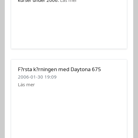
kurser under 2006.
Läs mer
F?rsta k?rningen med Daytona 675
2006-01-30 19:09
Läs mer