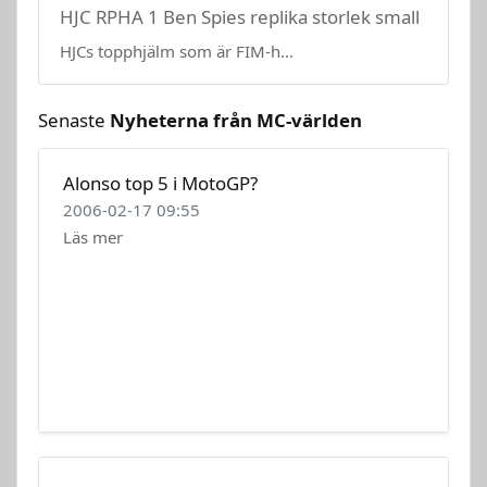
HJC RPHA 1 Ben Spies replika storlek small
HJCs topphjälm som är FIM-h...
Senaste
Nyheterna från MC-världen
Alonso top 5 i MotoGP?
2006-02-17 09:55
Läs mer