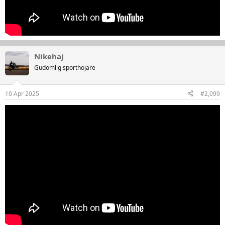
Nikehaj
Gudomlig sporthojare
10 Apr 2025
#2,099