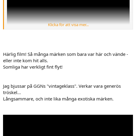
Klicka för att visa mer...
Härlig film! Så många märken som bara var här och vände -
eller inte kom hit alls.
Somliga har verkligt fint flyt!
Mvh
Jag bjussar på GGNs "vintageklass". Verkar vara generös
tröskel...
Långsammare, och inte lika många exotiska märken.