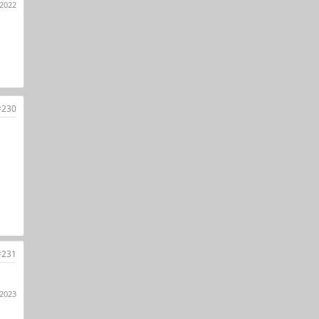
 2022
#230
#231
 2023