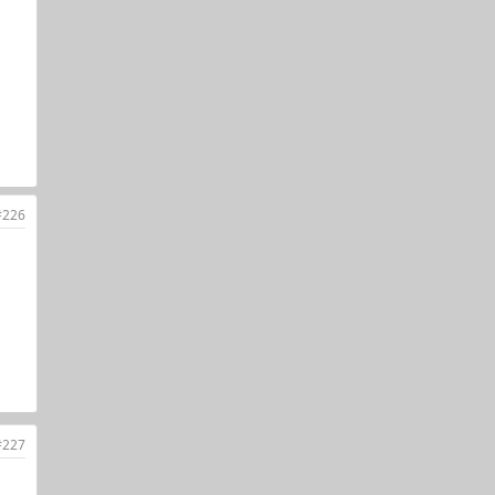
#226
#227