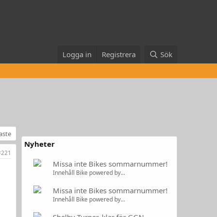
Logga in
Registrera
Sök
naste
Nyheter
#221
Missa inte Bikes sommarnummer!
Innehåll Bike powered by...
Missa inte Bikes sommarnummer!
Innehåll Bike powered by...