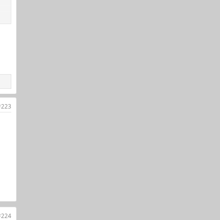
#223
#224