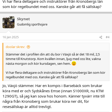
Vi har flera deltagare och instruktörer från Kronobergs län
som kör regelbundet med oss. Kanske går att få sällskap?
Skynet
Gudomlig sporthojare
16 Jan 2025
#4
doolar skrev:
Stämmer det i profilen din att du bor i Växjö så är det 18 mil, 2,5
timme till Knutstorp. Kom kvällen innan, ljug med oss lite, vakna
nästa morgon och kör kursdagen, sen hem.
Vi har flera deltagare och instruktörer från Kronobergs län som kör
regelbundet med oss. Kanske går att få sällskap?
Jo, Växjö stämmer. Har en kompis i Barsebäck som brukar
köra med er och Sydskånes Emse (innan S1000XR, nu KTM
1290GT), så jag kan sova hos honom. Känner tyvärr inte till
några från Kronoberg som brukar köra ner dit, för
resesällskap är alltid trevligt.