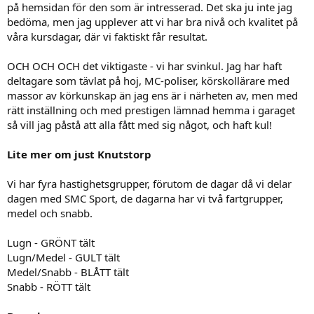
på hemsidan för den som är intresserad. Det ska ju inte jag
bedöma, men jag upplever att vi har bra nivå och kvalitet på
våra kursdagar, där vi faktiskt får resultat.
OCH OCH OCH det viktigaste - vi har svinkul. Jag har haft
deltagare som tävlat på hoj, MC-poliser, körskollärare med
massor av körkunskap än jag ens är i närheten av, men med
rätt inställning och med prestigen lämnad hemma i garaget
så vill jag påstå att alla fått med sig något, och haft kul!
Lite mer om just Knutstorp
Vi har fyra hastighetsgrupper, förutom de dagar då vi delar
dagen med SMC Sport, de dagarna har vi två fartgrupper,
medel och snabb.
Lugn - GRÖNT tält
Lugn/Medel - GULT tält
Medel/Snabb - BLÅTT tält
Snabb - RÖTT tält