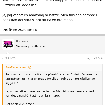
luftfilter att lägga in?
Ja, jag vet att en bänkning är bättre. Men tills den hamnar i
bänk kan det vara skönt att ha en bra mapp.
Det är en 2020 smc-r.
Ricken
Gudomlig sporthojare
6 Oct 2023
#2,469
SwePace skrev:
En power commander 6 ligger på inköpslistan. Är det nån som har
tips på var jag hittar en mapp för slipon och öppnare luftfilter att
lägga in?
Ja, jag vet att en bänkning är bättre. Men tills den hamnar i bänk
kan det vara skönt att ha en bra mapp.
Det är en 2020 smc-r.