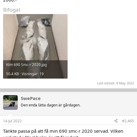
Bifogat
Ktm 690 Smc-r 2020.jpg
50.4 KB · Visningar: 19
Last edited:
8 May 2022
SwePace
Den enda lätta dagen är gårdagen.
14 Jul 2022
#2,465
Tänkte passa på att få min 690 smc-r 2020 servad. Vilken