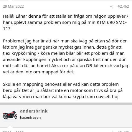
29 Mar 2022
#2,462
Hallå! Lånar denna för att ställa en fråga om någon upplever /
har upplevt samma problem som mig på min KTM 690 SMC-
11?
Problemet jag har är att när man ska iväg på ettan så dör den
lätt om jag inte ger ganska mycket gas innan, detta gör att
t.ex krypkörning / köra mellan bilar blir ett problem då man
använder kopplingen mycket och är ganska trist när den dör
mitt i allt då. Jag har ett Akra-rör på utan DB-killer och vad jag
vet är den inte om-mappad för det.
Skulle en mappning behövas eller vad kan detta problem
bero på? Det är ju såklart inte en motor som trivs så bra på
låga varv men man bör väl kunna krypa fram oavsett hoj.
andersbrink
hasenfrasen