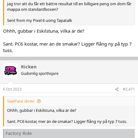
Jag tror att du får ett bättre resultat till en billigare peng om dom får
mappa om standardboxen?
Sent from my Pixel 6 using Tapatalk
Ohhh, gubbar i Eskilstuna, vilka är de?
Sant. PC6 kostar, mer än de smakar? Ligger flång ny på typ 7
tuss.
Ricken
Gudomlig sporthojare
6 Oct 2023
#2,471
SwePace skrev:
Ohhh, gubbar i Eskilstuna, vilka är de?
Sant. PC6 kostar, mer än de smakar? Ligger flång ny på typ 7 tuss.
Factory Ride