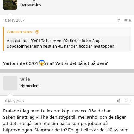
Oansvarslös
10 May 2007
#16
Gnutten skrev:
Absolut inte -00/01 Ta hellre en -02 då den fick många
uppdateringar emn helst en -03 när den fick den nya toppen!
Varför inte 00/01
rna? Vad är det dåligt på dem?
wiie
Ny medlem
10 May 2007
#17
Pratade idag med Lelles om köp utav en -05a de har.
Saken är att jag vill ha den strypt till mellanhoj och de säger
att det inte går om inte din bästa kompis jobbar på
bilprovningen. Stämmer detta? Enligt Lelles är det 40kw som