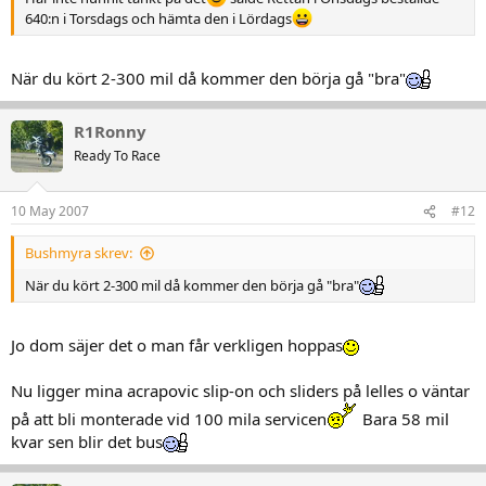
640:n i Torsdags och hämta den i Lördags
När du kört 2-300 mil då kommer den börja gå "bra"
R1Ronny
Ready To Race
10 May 2007
#12
Bushmyra skrev:
När du kört 2-300 mil då kommer den börja gå "bra"
Jo dom säjer det o man får verkligen hoppas
Nu ligger mina acrapovic slip-on och sliders på lelles o väntar
på att bli monterade vid 100 mila servicen
Bara 58 mil
kvar sen blir det bus