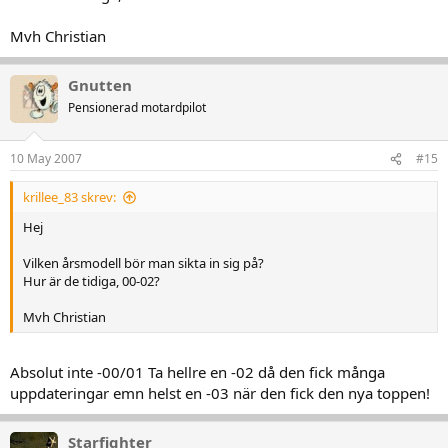
Mvh Christian
Gnutten
Pensionerad motardpilot
10 May 2007
#15
krillee_83 skrev:
Hej
Vilken årsmodell bör man sikta in sig på?
Hur är de tidiga, 00-02?
Mvh Christian
Absolut inte -00/01 Ta hellre en -02 då den fick många
uppdateringar emn helst en -03 när den fick den nya toppen!
Starfighter