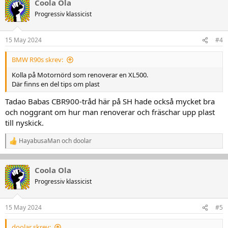
Coola Ola
k
t
Progressiv klassicist
i
o
n
15 May 2024
#4
e
r
BMW R90s skrev:
:
Kolla på Motornörd som renoverar en XL500.
Där finns en del tips om plast
Tadao Babas CBR900-tråd här på SH hade också mycket bra
och noggrant om hur man renoverar och fräschar upp plast
till nyskick.
HayabusaMan
och
doolar
R
e
a
k
Coola Ola
t
Progressiv klassicist
i
o
n
15 May 2024
#5
e
r
:
doolar skrev: