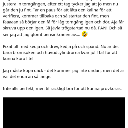
justera in tomgången, efter ett tag tycker jag att jo men nu
går den ju fint. Tar en paus för att låta den kallna för att
verifiera, kommer tillbaka och så startar den fint, men
faaaaan så börjar den få för låg tomgång igen och dör. Aja får
skruva upp den igen. Så jävla trögstartad nu då. FAN! Och så
ser jag att jag glömt bensinkranen av….
Fixat till med kedja och drev, kedja på och spänd. Nu är det
bara bromsoken och huvudcylindrarna kvar ju!!! Iaf för att
kunna köra lite!
Jag måste köpa däck - det kommer jag inte undan, men det är
väl det enda än så länge.
Inte alls perfekt, men tillräckligt bra för att kunna provköras: