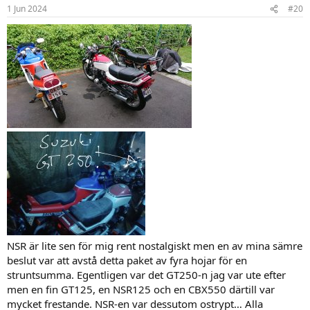
1 Jun 2024
#20
NSR är lite sen för mig rent nostalgiskt men en av mina sämre
beslut var att avstå detta paket av fyra hojar för en
struntsumma. Egentligen var det GT250-n jag var ute efter
men en fin GT125, en NSR125 och en CBX550 därtill var
mycket frestande. NSR-en var dessutom ostrypt… Alla