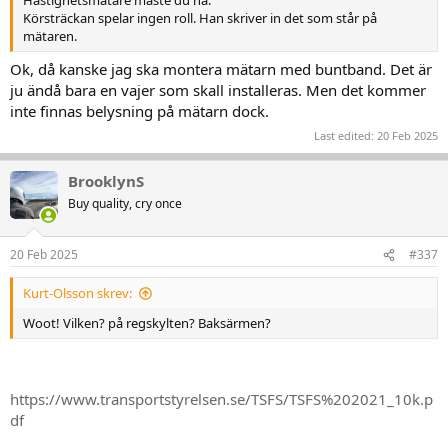
Körsträckan spelar ingen roll. Han skriver in det som står på
mätaren.
Ok, då kanske jag ska montera mätarn med buntband. Det är
ju ändå bara en vajer som skall installeras. Men det kommer
inte finnas belysning på mätarn dock.
Last edited:
20 Feb 2025
BrooklynS
Buy quality, cry once
20 Feb 2025
#337
Kurt-Olsson skrev:
Woot! Vilken? på regskylten? Baksärmen?
https://www.transportstyrelsen.se/TSFS/TSFS%202021_10k.p
df