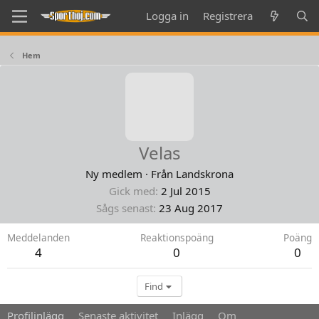
Logga in
Registrera
Hem
Velas
Ny medlem
·
Från
Landskrona
Gick med
2 Jul 2015
Sågs senast
23 Aug 2017
Meddelanden
Reaktionspoäng
Poäng
4
0
0
Find
Profilinlägg
Senaste aktivitet
Inlägg
Om