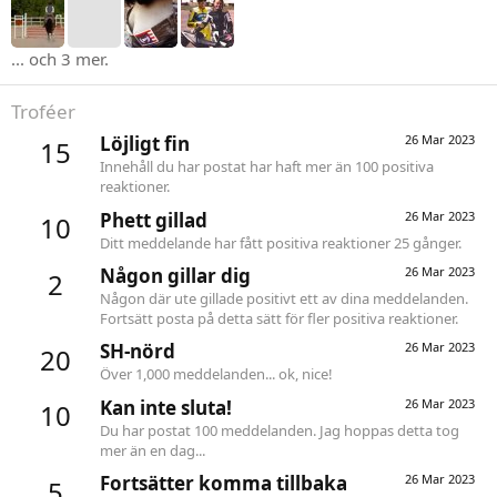
... och 3 mer.
Troféer
Löjligt fin
26 Mar 2023
15
Innehåll du har postat har haft mer än 100 positiva
reaktioner.
Phett gillad
26 Mar 2023
10
Ditt meddelande har fått positiva reaktioner 25 gånger.
Någon gillar dig
26 Mar 2023
2
Någon där ute gillade positivt ett av dina meddelanden.
Fortsätt posta på detta sätt för fler positiva reaktioner.
SH-nörd
26 Mar 2023
20
Över 1,000 meddelanden... ok, nice!
Kan inte sluta!
26 Mar 2023
10
Du har postat 100 meddelanden. Jag hoppas detta tog
mer än en dag...
Fortsätter komma tillbaka
26 Mar 2023
5