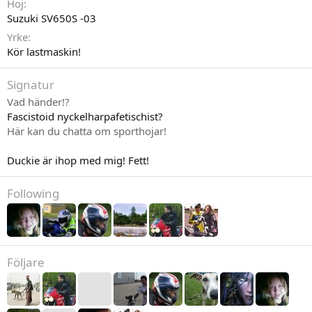
Hoj
Suzuki SV650S -03
Yrke
Kör lastmaskin!
Signatur
Vad händer!?
Fascistoid nyckelharpafetischist?
Här kan du chatta om sporthojar!
Duckie är ihop med mig! Fett!
Following
Följare