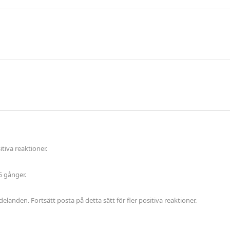
tiva reaktioner.
5 gånger.
elanden. Fortsätt posta på detta sätt för fler positiva reaktioner.