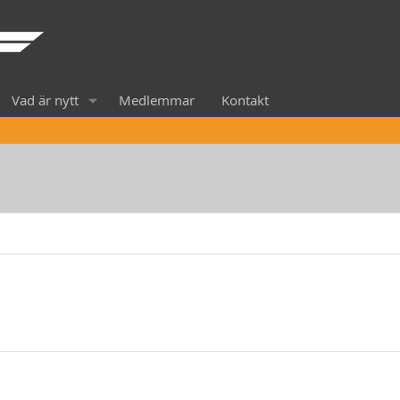
Vad är nytt
Medlemmar
Kontakt