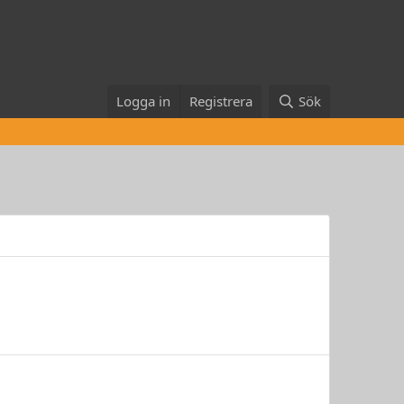
Logga in
Registrera
Sök