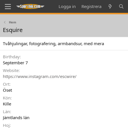
Logga in
Registrera
Hem
Esquire
Tvåhjulingar, fotografering, armbandsur, med mera
Birthday
September 7
Website
https://www.instagram.com/escwire/
Ort
Öset
Kön
Kille
Län
Jämtlands län
Hoj