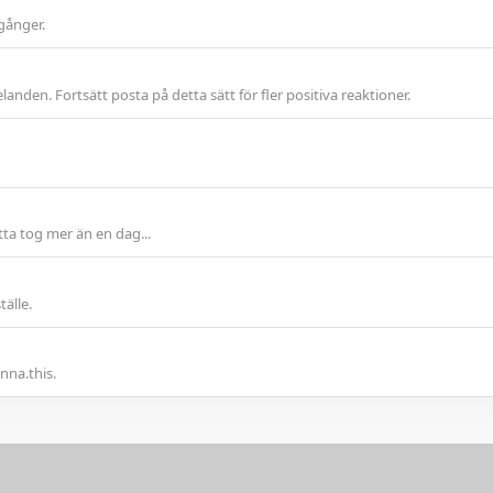
gånger.
anden. Fortsätt posta på detta sätt för fler positiva reaktioner.
ta tog mer än en dag...
älle.
nna.this.