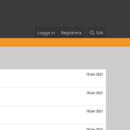
Logga in
Registrera
Sök
18 Jan 2021
18 Jan 2021
18 Jan 2021
18 Jan 2021