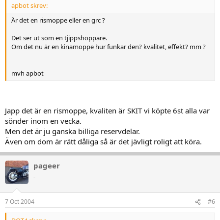
apbot skrev:
Är det en rismoppe eller en grc ?
Det ser ut som en tjippshoppare.
Om det nu är en kinamoppe hur funkar den? kvalitet, effekt? mm ?
mvh apbot
Japp det är en rismoppe, kvaliten är SKIT vi köpte 6st alla var
sönder inom en vecka.
Men det är ju ganska billiga reservdelar.
Även om dom är rätt dåliga så är det jävligt roligt att köra.
pageer
-
7 Oct 2004
#6