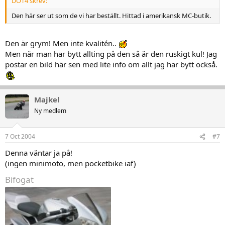
DOT4 skrev:
Den här ser ut som de vi har beställt. Hittad i amerikansk MC-butik.
Den är grym! Men inte kvalitén..
Men när man har bytt allting på den så är den ruskigt kul! Jag
postar en bild här sen med lite info om allt jag har bytt också.
Majkel
Ny medlem
7 Oct 2004
#7
Denna väntar ja på!
(ingen minimoto, men pocketbike iaf)
Bifogat