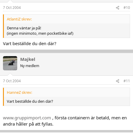
7 Oct 2004
#10
AtlantiZ skrev:
Denna väntar ja på!
(ingen minimoto, men pocketbike iaf)
Vart beställde du den där?
Majkel
Ny medlem
7 Oct 2004
#11
HanneZ skrev:
Vart beställde du den där?
www.gruppimport.com
, första containern är betald, men en
andra håller på att fyllas.