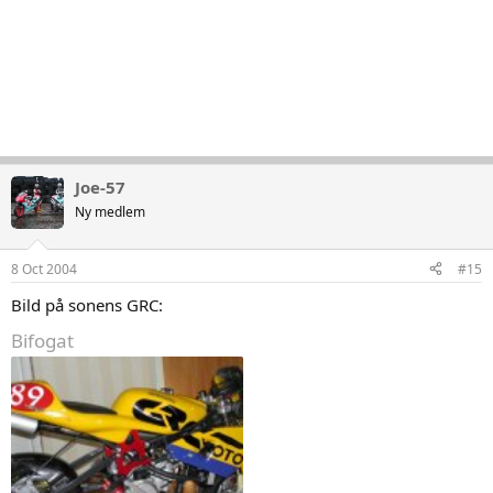
Joe-57
Ny medlem
8 Oct 2004
#15
Bild på sonens GRC:
Bifogat