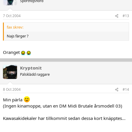
Sporthojsnörd
7 Oct 2004
#13
fax skrev:
Najs färger ?
Oranget
Kryptonit
Pälsklädd raggare
8 Oct 2004
#14
Min pärla
(Ingen kinamoppe, utan en DM Midi Brutale årsmodell 03)
Kawasakidekaler har tillkommit sedan dessa kort knäpptes...