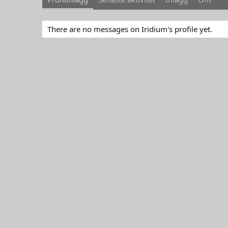
There are no messages on Iridium's profile yet.