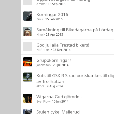
Amms
18 Sep 2018
Körningar 2016
Zinik
15 Feb 2016
Samåkning till Bikedagarna på Lördag
Nikel
21 Apr 2015
God Jul alla Trestad bikers!
NoBrakes
23 Dec 2014
Gruppkörningar?
Jacobsson
20 Jul 2014
Kuts till GSX-R S-rad bortskänkes till di
av Trollhättan
akora
9 Aug 2014
Vägarna Gud glömde..
EvenFlow
10 Jun 2014
Stulen cykel Mellerud