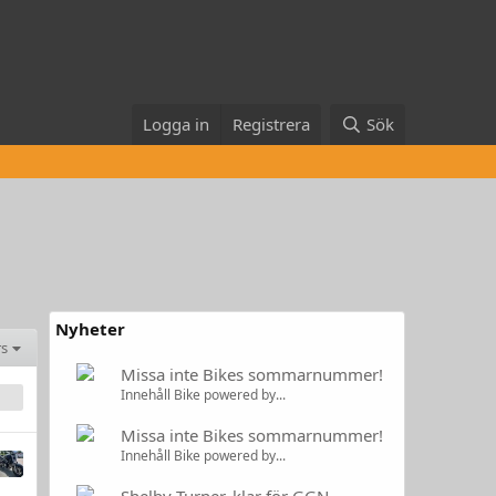
Logga in
Registrera
Sök
Nyheter
rs
Missa inte Bikes sommarnummer!
Innehåll Bike powered by...
Missa inte Bikes sommarnummer!
Innehåll Bike powered by...